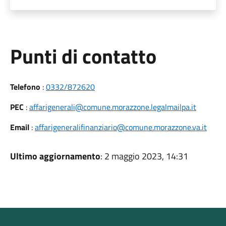
Punti di contatto
Telefono
:
0332/872620
PEC
:
affarigenerali@comune.morazzone.legalmailpa.it
Email
:
affarigeneralifinanziario@comune.morazzone.va.it
Ultimo aggiornamento
: 2 maggio 2023, 14:31