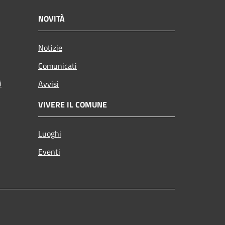
NOVITÀ
Notizie
Comunicati
i
Avvisi
VIVERE IL COMUNE
Luoghi
Eventi