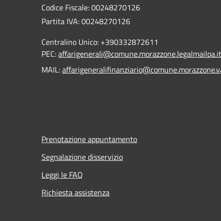
Codice Fiscale: 00248270126
Partita IVA: 00248270126
Centralino Unico: +390332872611
PEC:
affarigenerali@comune.morazzone.legalmailpa.i
MAIL:
affarigeneralifinanziario@comune.morazzone.va
Prenotazione appuntamento
Segnalazione disservizio
Leggi le FAQ
Richiesta assistenza