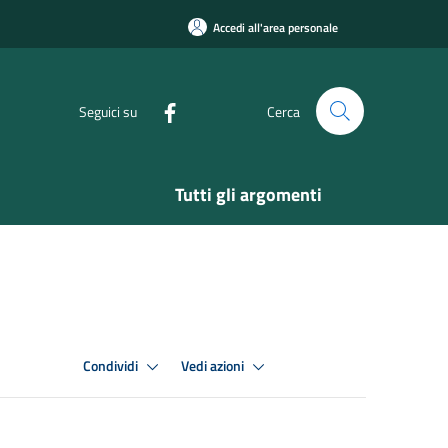
Accedi all'area personale
Seguici su
Cerca
Tutti gli argomenti
Condividi
Vedi azioni