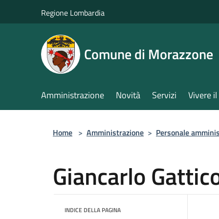
Salta al contenuto principale
Regione Lombardia
Comune di Morazzone
Amministrazione
Novità
Servizi
Vivere 
Home
>
Amministrazione
>
Personale amminis
Giancarlo Gattic
INDICE DELLA PAGINA