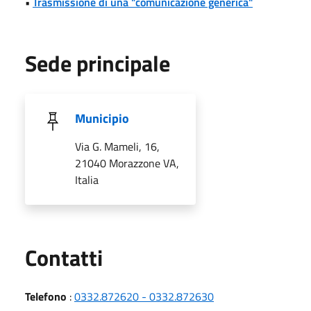
•
Trasmissione di una "comunicazione generica"
Sede principale
Municipio
Via G. Mameli, 16,
21040 Morazzone VA,
Italia
Utili
Contatti
Telefono
:
0332.872620 - 0332.872630