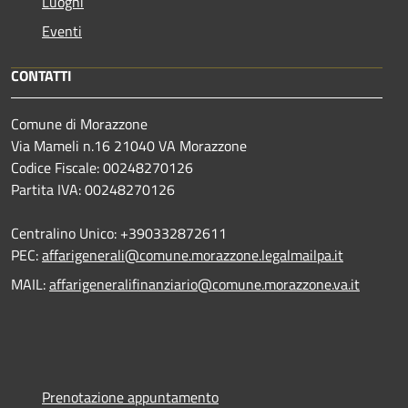
Luoghi
Eventi
CONTATTI
Comune di Morazzone
Via Mameli n.16 21040 VA Morazzone
Codice Fiscale: 00248270126
Partita IVA: 00248270126
Centralino Unico: +390332872611
PEC:
affarigenerali@comune.morazzone.legalmailpa.it
MAIL:
affarigeneralifinanziario@comune.morazzone.va.it
Prenotazione appuntamento