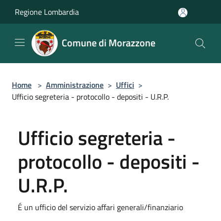
Salta al contenuto principale
Regione Lombardia
Comune di Morazzone
Home
>
Amministrazione
>
Uffici
>
Ufficio segreteria - protocollo - depositi - U.R.P.
Ufficio segreteria -
protocollo - depositi -
U.R.P.
É un ufficio del servizio affari generali/finanziario