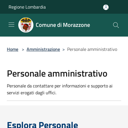
Salta al contenuto principale
Regione Lombardia
Comune di Morazzone
Home
>
Amministrazione
>
Personale amministrativo
Personale amministrativo
Personale da contattare per informazioni e supporto ai
servizi erogati dagli uffici.
Esplora Personale