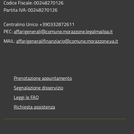
Codice Fiscale: 00248270126
Partita IVA: 00248270126
Centralino Unico: +390332872611
PEC:
affarigenerali@comune.morazzone.legalmailpa.it
MAIL:
affarigeneralifinanziario@comune.morazzone.va.it
Prenotazione appuntamento
Segnalazione disservizio
Leggi le FAQ
Richiesta assistenza