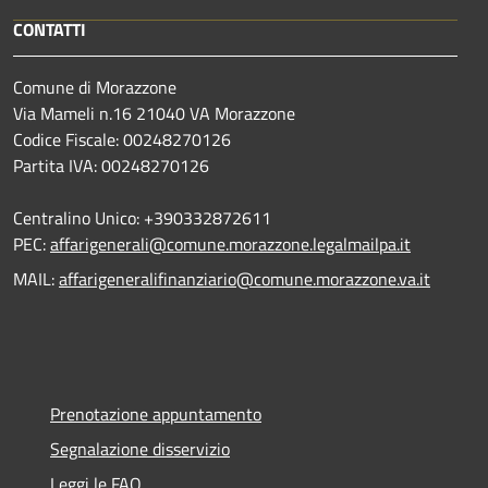
CONTATTI
Comune di Morazzone
Via Mameli n.16 21040 VA Morazzone
Codice Fiscale: 00248270126
Partita IVA: 00248270126
Centralino Unico: +390332872611
PEC:
affarigenerali@comune.morazzone.legalmailpa.it
MAIL:
affarigeneralifinanziario@comune.morazzone.va.it
Prenotazione appuntamento
Segnalazione disservizio
Leggi le FAQ