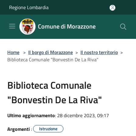
Salta al contenuto principale
Regione Lombardia
Comune di Morazzone
Home
>
Il borgo di Morazzone
>
Il nostro territorio
>
Biblioteca Comunale "Bonvestin De La Riva"
Biblioteca Comunale
"Bonvestin De La Riva"
Ultimo aggiornamento
: 28 dicembre 2023, 09:17
Argomenti
:
Istruzione