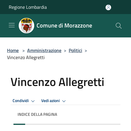
Salta al contenuto principale
Regione Lombardia
Comune di Morazzone
Home
>
Amministrazione
>
Politici
>
Vincenzo Allegretti
Vincenzo Allegretti
Condividi
Vedi azioni
INDICE DELLA PAGINA