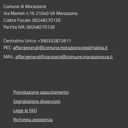
Comune di Morazzone
Via Mameli n.16 21040 VA Morazzone
Codice Fiscale: 00248270126
Partita IVA: 00248270126
Centralino Unico: +390332872611
PEC:
affarigenerali@comune.morazzone.legalmailpa.it
MAIL:
affarigeneralifinanziario@comune.morazzone.va.it
Prenotazione appuntamento
Segnalazione disservizio
Leggi le FAQ
Richiesta assistenza