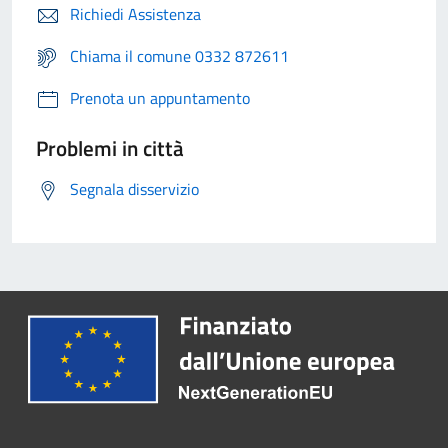
Richiedi Assistenza
Chiama il comune 0332 872611
Prenota un appuntamento
Problemi in città
Segnala disservizio