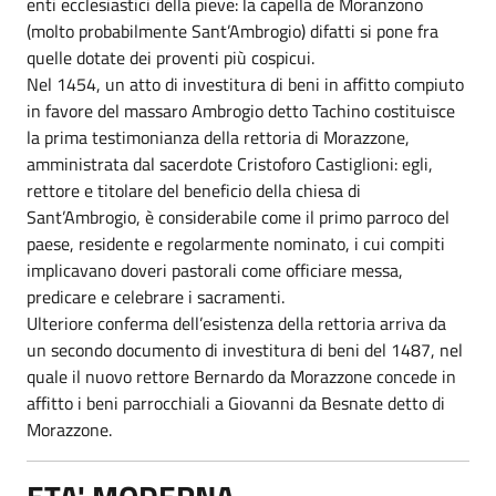
enti ecclesiastici della pieve: la capella de Moranzono
(molto probabilmente Sant’Ambrogio) difatti si pone fra
quelle dotate dei proventi più cospicui.
Nel 1454, un atto di investitura di beni in affitto compiuto
in favore del massaro Ambrogio detto Tachino costituisce
la prima testimonianza della rettoria di Morazzone,
amministrata dal sacerdote Cristoforo Castiglioni: egli,
rettore e titolare del beneficio della chiesa di
Sant’Ambrogio, è considerabile come il primo parroco del
paese, residente e regolarmente nominato, i cui compiti
implicavano doveri pastorali come officiare messa,
predicare e celebrare i sacramenti.
Ulteriore conferma dell’esistenza della rettoria arriva da
un secondo documento di investitura di beni del 1487, nel
quale il nuovo rettore Bernardo da Morazzone concede in
affitto i beni parrocchiali a Giovanni da Besnate detto di
Morazzone.