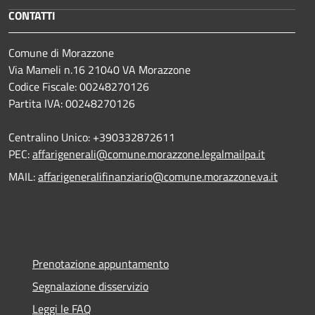
CONTATTI
Comune di Morazzone
Via Mameli n.16 21040 VA Morazzone
Codice Fiscale: 00248270126
Partita IVA: 00248270126
Centralino Unico: +390332872611
PEC:
affarigenerali@comune.morazzone.legalmailpa.it
MAIL:
affarigeneralifinanziario@comune.morazzone.va.it
Prenotazione appuntamento
Segnalazione disservizio
Leggi le FAQ