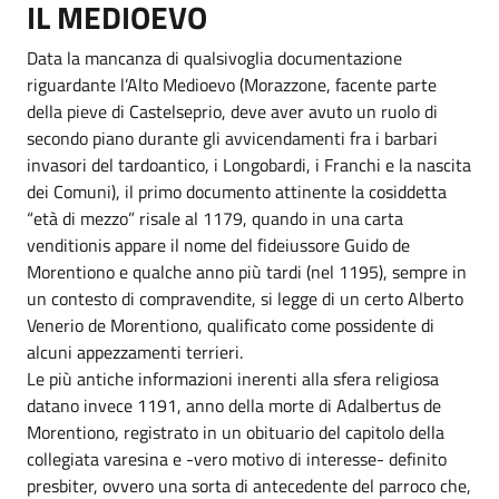
IL MEDIOEVO
Data la mancanza di qualsivoglia documentazione
riguardante l’Alto Medioevo (Morazzone, facente parte
della pieve di Castelseprio, deve aver avuto un ruolo di
secondo piano durante gli avvicendamenti fra i barbari
invasori del tardoantico, i Longobardi, i Franchi e la nascita
dei Comuni), il primo documento attinente la cosiddetta
“età di mezzo” risale al 1179, quando in una carta
venditionis appare il nome del fideiussore Guido de
Morentiono e qualche anno più tardi (nel 1195), sempre in
un contesto di compravendite, si legge di un certo Alberto
Venerio de Morentiono, qualificato come possidente di
alcuni appezzamenti terrieri.
Le più antiche informazioni inerenti alla sfera religiosa
datano invece 1191, anno della morte di Adalbertus de
Morentiono, registrato in un obituario del capitolo della
collegiata varesina e -vero motivo di interesse- definito
presbiter, ovvero una sorta di antecedente del parroco che,