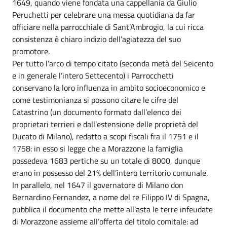
1649, quando viene fondata una cappellania da Giulio
Peruchetti per celebrare una messa quotidiana da far
officiare nella parrocchiale di Sant’Ambrogio, la cui ricca
consistenza è chiaro indizio dell’agiatezza del suo
promotore.
Per tutto l’arco di tempo citato (seconda metà del Seicento
e in generale l’intero Settecento) i Parrocchetti
conservano la loro influenza in ambito socioeconomico e
come testimonianza si possono citare le cifre del
Catastrino (un documento formato dall’elenco dei
proprietari terrieri e dall’estensione delle proprietà del
Ducato di Milano), redatto a scopi fiscali fra il 1751 e il
1758: in esso si legge che a Morazzone la famiglia
possedeva 1683 pertiche su un totale di 8000, dunque
erano in possesso del 21% dell’intero territorio comunale.
In parallelo, nel 1647 il governatore di Milano don
Bernardino Fernandez, a nome del re Filippo IV di Spagna,
pubblica il documento che mette all’asta le terre infeudate
di Morazzone assieme all’offerta del titolo comitale: ad