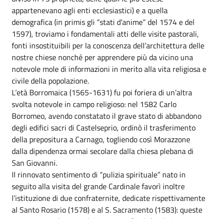
appartenevano agli enti ecclesiastici) e a quella
demografica (in primis gli “stati d’anime” del 1574 e del
1597), troviamo i fondamentali atti delle visite pastorali,
fonti insostituibili per la conoscenza dell’architettura delle
nostre chiese nonché per apprendere più da vicino una
notevole mole di informazioni in merito alla vita religiosa e
civile della popolazione.
L’età Borromaica (1565-1631) fu poi foriera di un’altra
svolta notevole in campo religioso: nel 1582 Carlo
Borromeo, avendo constatato il grave stato di abbandono
degli edifici sacri di Castelseprio, ordinò il trasferimento
della prepositura a Carnago, togliendo così Morazzone
dalla dipendenza ormai secolare dalla chiesa plebana di
San Giovanni.
Il rinnovato sentimento di “pulizia spirituale” nato in
seguito alla visita del grande Cardinale favorì inoltre
l’istituzione di due confraternite, dedicate rispettivamente
al Santo Rosario (1578) e al S. Sacramento (1583): queste