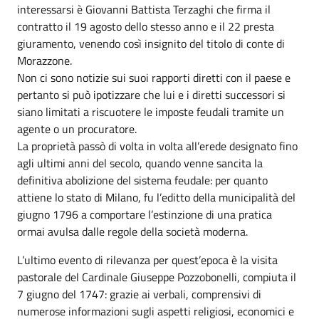
interessarsi è Giovanni Battista Terzaghi che firma il
contratto il 19 agosto dello stesso anno e il 22 presta
giuramento, venendo così insignito del titolo di conte di
Morazzone.
Non ci sono notizie sui suoi rapporti diretti con il paese e
pertanto si può ipotizzare che lui e i diretti successori si
siano limitati a riscuotere le imposte feudali tramite un
agente o un procuratore.
La proprietà passò di volta in volta all’erede designato fino
agli ultimi anni del secolo, quando venne sancita la
definitiva abolizione del sistema feudale: per quanto
attiene lo stato di Milano, fu l’editto della municipalità del
giugno 1796 a comportare l’estinzione di una pratica
ormai avulsa dalle regole della società moderna.
L’ultimo evento di rilevanza per quest’epoca è la visita
pastorale del Cardinale Giuseppe Pozzobonelli, compiuta il
7 giugno del 1747: grazie ai verbali, comprensivi di
numerose informazioni sugli aspetti religiosi, economici e