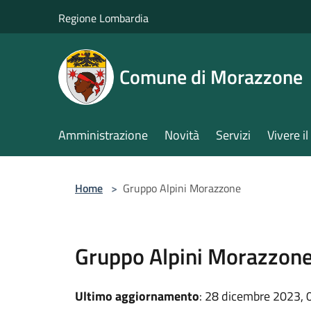
Salta al contenuto principale
Regione Lombardia
Comune di Morazzone
Amministrazione
Novità
Servizi
Vivere 
Home
>
Gruppo Alpini Morazzone
Gruppo Alpini Morazzon
Ultimo aggiornamento
: 28 dicembre 2023, 