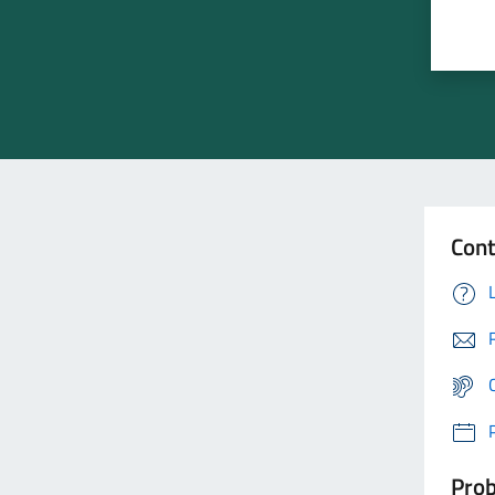
Cont
Prob