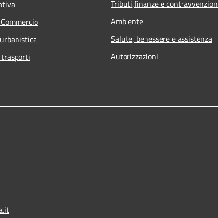
Tributi,finanze e contravvenzion
ativa
Ambiente
e Commercio
Salute, benessere e assistenza
 urbanistica
Autorizzazioni
 trasporti
t
.it