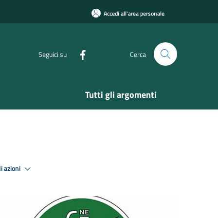
Accedi all'area personale
Seguici su
Cerca
Tutti gli argomenti
i azioni