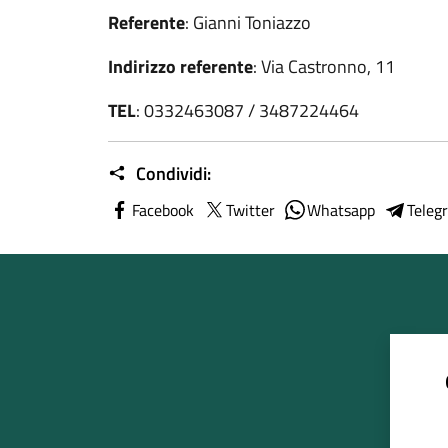
Referente
: Gianni Toniazzo
Indirizzo referente
: Via Castronno, 11
TEL
: 0332463087 / 3487224464
Condividi:
Facebook
Twitter
Whatsapp
Teleg