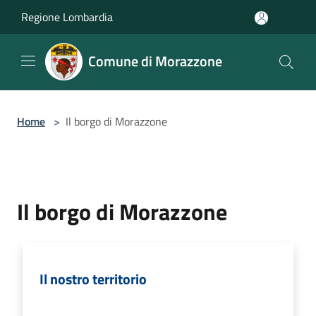
Salta al contenuto principale
Regione Lombardia
Comune di Morazzone
Home
>
Il borgo di Morazzone
Il borgo di Morazzone
Il nostro territorio