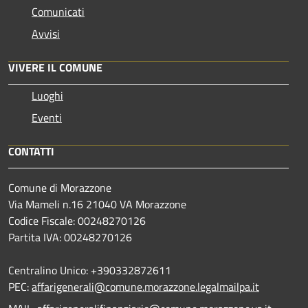
Comunicati
Avvisi
VIVERE IL COMUNE
Luoghi
Eventi
CONTATTI
Comune di Morazzone
Via Mameli n.16 21040 VA Morazzone
Codice Fiscale: 00248270126
Partita IVA: 00248270126
Centralino Unico: +390332872611
PEC:
affarigenerali@comune.morazzone.legalmailpa.it